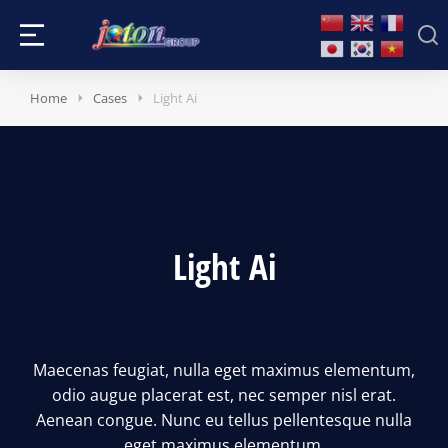
Home
Cases
Light Ai
Light Ai
Maecenas feugiat, nulla eget maximus elementum,
odio augue placerat est, nec semper nisl erat.
Aenean congue. Nunc eu tellus pellentesque nulla
eget maximus elementum.